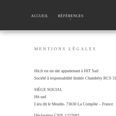
ACCUEIL
RÉFÉRENCES
MENTIONS LÉGALES
Hit.fr est un site appartenant à HIT Sarl
Société à responsabilité limitée Chambéry RCS 3
SIÈGE SOCIAL
Hit sarl
Lieu dit le Moulin- 73630 La Compôte – France
Déclaration CNIL 1327683