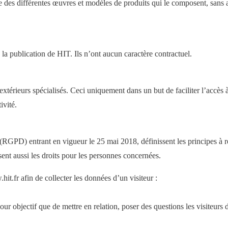
ie des différentes œuvres et modèles de produits qui le composent, sans 
 la publication de HIT. Ils n’ont aucun caractère contractuel.
s extérieurs spécialisés. Ceci uniquement dans un but de faciliter l’accès
ivité.
PD) entrant en vigueur le 25 mai 2018, définissent les principes à resp
ent aussi les droits pour les personnes concernées.
hit.fr afin de collecter les données d’un visiteur :
ur objectif que de mettre en relation, poser des questions les visiteurs d