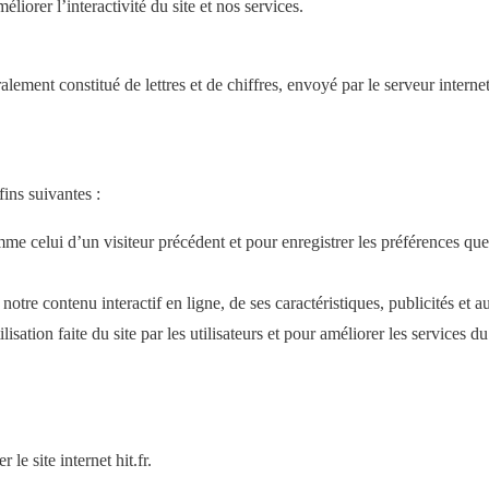
éliorer l’interactivité du site et nos services.
ralement constitué de lettres et de chiffres, envoyé par le serveur interne
fins suivantes :
me celui d’un visiteur précédent et pour enregistrer les préférences qu
 notre contenu interactif en ligne, de ses caractéristiques, publicités et 
lisation faite du site par les utilisateurs et pour améliorer les services du 
 site internet hit.fr.