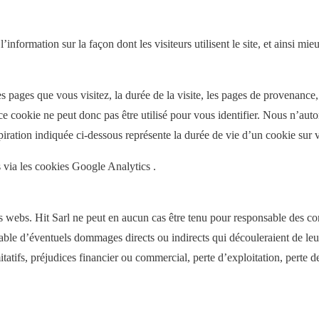
information sur la façon dont les visiteurs utilisent le site, et ainsi mi
es pages que vous visitez, la durée de la visite, les pages de provenance
e cookie ne peut donc pas être utilisé pour vous identifier. Nous n’auto
xpiration indiquée ci-dessous représente la durée de vie d’un cookie sur 
via les cookies Google Analytics .
es webs. Hit Sarl ne peut en aucun cas être tenu pour responsable des cont
ble d’éventuels dommages directs ou indirects qui découleraient de leur ut
mitatifs, préjudices financier ou commercial, perte d’exploitation, perte