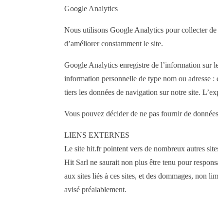
Google Analytics
Nous utilisons Google Analytics pour collecter de l’
d’améliorer constamment le site.
Google Analytics enregistre de l’information sur l
information personnelle de type nom ou adresse : c
tiers les données de navigation sur notre site. L’e
Vous pouvez décider de ne pas fournir de données 
LIENS EXTERNES
Le site hit.fr pointent vers de nombreux autres sit
Hit Sarl ne saurait non plus être tenu pour responsa
aux sites liés à ces sites, et des dommages, non li
avisé préalablement.