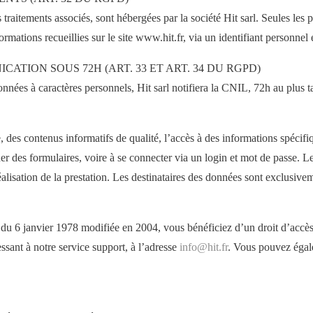
s traitements associés, sont hébergées par la société Hit sarl. Seules les
rmations recueillies sur le site www.hit.fr, via un identifiant personnel 
ATION SOUS 72H (ART. 33 ET ART. 34 DU RGPD)
nnées à caractères personnels, Hit sarl notifiera la CNIL, 72h au plus t
 des contenus informatifs de qualité, l’accès à des informations spécifiq
ner des formulaires, voire à se connecter via un login et mot de passe. Le
alisation de la prestation. Les destinataires des données sont exclusivem
 du 6 janvier 1978 modifiée en 2004, vous bénéficiez d’un droit d’accès 
sant à notre service support, à l’adresse
info@hit.fr
. Vous pouvez égal