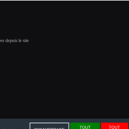
es depuis le site
TOUT
TOUT