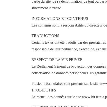
partie du site, de sa dénomination, de tout ou part
strictement interdite.
INFORMATIONS ET CONTENUS
Les contenus sont la responsabilité du directeur de
TRADUCTIONS
Certains textes ont été traduits par des prestataire
responsable de leur pertinence, exactitude, exhaust
RESPECT DE LA VIE PRIVEE
Le Règlement Général de Protection des données (RG
conservation de données personnelles. Ils garantiss
Plusieurs formulaires sont présents sur le site www.
1 : OBJECTIFS
Le recueil des données sur le site www.hit.fr n’a po