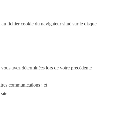
t au fichier cookie du navigateur situé sur le disque
e vous avez déterminées lors de votre précédente
autres communications ; et
site.