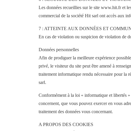
Les données recueillies sur le site www.hit.fr et le
commercial de la société Hit sarl ont accès aux info
7 : ATTEINTE AUX DONNÉES ET COMMUNIC
En cas de violation ou suspicion de violation de do
Données personnelles
Afin de prodiguer la meilleure expérience possible,
privé, le visiteur du site peut être amené à renseig
traitement informatique rendu nécessaire pour la ré
sarl.
Conformément à la loi « informatique et libertés »
concernent, que vous pouvez exercer en vous adres
traitement des données vous concernant.
A PROPOS DES COOKIES