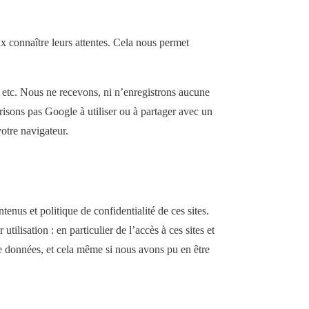
eux connaître leurs attentes. Cela nous permet
, etc. Nous ne recevons, ni n’enregistrons aucune
risons pas Google à utiliser ou à partager avec un
votre navigateur.
enus et politique de confidentialité de ces sites.
ilisation : en particulier de l’accès à ces sites et
 de données, et cela même si nous avons pu en être