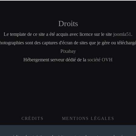
Droits
Le template de ce site a été acquis avec licence sur le site
joomla51
.
otographies sont des captures d'écran de sites que je gère ou téléchargé
Pixabay
Hébergement serveur dédié de la
société OVH
CRÉDITS
MENTIONS LÉGALES
© 2016 Sarl HIT