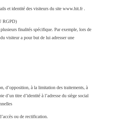
ils et identité des visiteurs du site www.hit.fr .
U RGPD)
usieurs finalités spécifique. Par exemple, lors de
du visiteur a pour but de lui adresser une
, d’opposition, à la limitation des traitements, à
 d’un titre d’identité à l’adresse du siège social
nnelles
’accès ou de rectification.