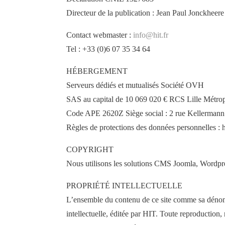
Directeur de la publication : Jean Paul Jonckheere
Contact webmaster :
info@hit.fr
Tel : +33 (0)6 07 35 34 64
HÉBERGEMENT
Serveurs dédiés et mutualisés Société OVH
SAS au capital de 10 069 020 € RCS Lille Métro
Code APE 2620Z Siège social : 2 rue Kellermann
Règles de protections des données personnelles :
COPYRIGHT
Nous utilisons les solutions CMS Joomla, Wordpr
PROPRIÉTÉ INTELLECTUELLE
L’ensemble du contenu de ce site comme sa dénomina
intellectuelle, éditée par HIT. Toute reproduction,